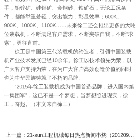
手，铅锌矿、硅铝矿、金钢砂、铁矿石，无论工况条
件，都能举重若轻，突出能力，彰显效率；600K、
900K、1000K、1100K……未来徐工还会推出更多的大吨
位装载机，不断满足客户需求，不断突破自我，不断“求
索”，勇往直前。
徐工是中国第三代装载机的缔造者，引领中国装载
机产业技术发展已经10余年。徐工以技术领先为荣，以
广大客户支持为荣，在为广大客户高效创造价值的同时
也为中华民族铸就了不朽的品牌。
“2015年徐工装载机成为中国首选品牌，进入国内第
一集团军”，这已不是一个梦想，当梦想照进现实，徐
工，奋起。（本文来自徐工）
上一篇：
21-sun工程机械每日热点新闻串烧（20120928）