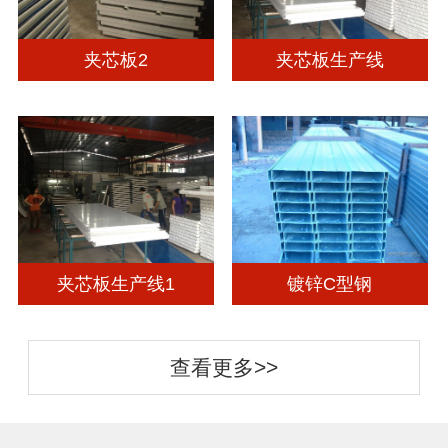
夹芯板2
夹芯板生产线
夹芯板生产线1
镀锌C型钢
查看更多>>