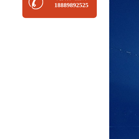
18889892525