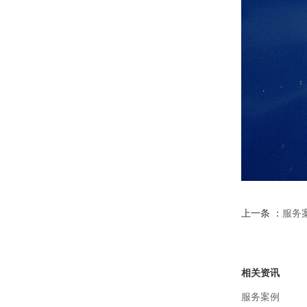
上一条 ：
服务
相关资讯
服务案例